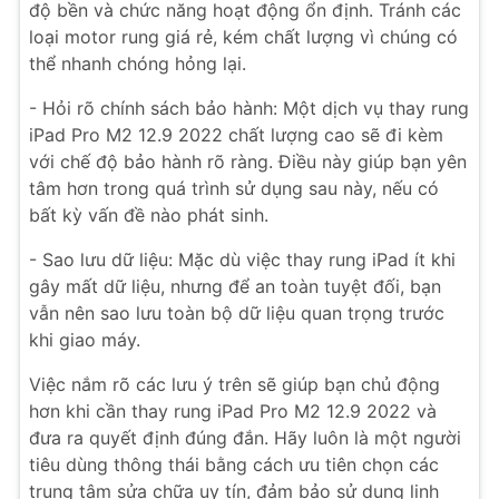
độ bền và chức năng hoạt động ổn định. Tránh các
loại motor rung giá rẻ, kém chất lượng vì chúng có
thể nhanh chóng hỏng lại.
- Hỏi rõ chính sách bảo hành: Một dịch vụ thay rung
iPad Pro M2 12.9 2022 chất lượng cao sẽ đi kèm
với chế độ bảo hành rõ ràng. Điều này giúp bạn yên
tâm hơn trong quá trình sử dụng sau này, nếu có
bất kỳ vấn đề nào phát sinh.
- Sao lưu dữ liệu: Mặc dù việc thay rung iPad ít khi
gây mất dữ liệu, nhưng để an toàn tuyệt đối, bạn
vẫn nên sao lưu toàn bộ dữ liệu quan trọng trước
khi giao máy.
Việc nắm rõ các lưu ý trên sẽ giúp bạn chủ động
hơn khi cần thay rung iPad Pro M2 12.9 2022 và
đưa ra quyết định đúng đắn. Hãy luôn là một người
tiêu dùng thông thái bằng cách ưu tiên chọn các
trung tâm sửa chữa uy tín, đảm bảo sử dụng linh