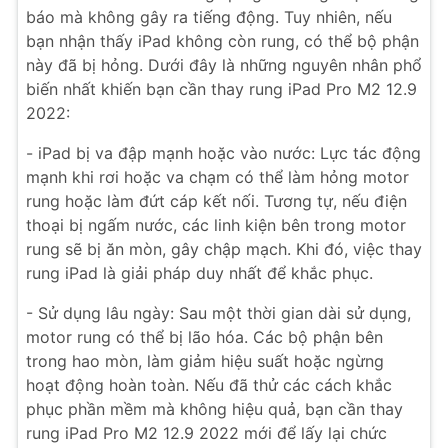
báo mà không gây ra tiếng động. Tuy nhiên, nếu
bạn nhận thấy iPad không còn rung, có thể bộ phận
này đã bị hỏng. Dưới đây là những nguyên nhân phổ
biến nhất khiến bạn cần thay rung iPad Pro M2 12.9
2022:
- iPad bị va đập mạnh hoặc vào nước: Lực tác động
mạnh khi rơi hoặc va chạm có thể làm hỏng motor
rung hoặc làm đứt cáp kết nối. Tương tự, nếu điện
thoại bị ngấm nước, các linh kiện bên trong motor
rung sẽ bị ăn mòn, gây chập mạch. Khi đó, việc thay
rung iPad là giải pháp duy nhất để khắc phục.
- Sử dụng lâu ngày: Sau một thời gian dài sử dụng,
motor rung có thể bị lão hóa. Các bộ phận bên
trong hao mòn, làm giảm hiệu suất hoặc ngừng
hoạt động hoàn toàn. Nếu đã thử các cách khắc
phục phần mềm mà không hiệu quả, bạn cần thay
rung iPad Pro M2 12.9 2022 mới để lấy lại chức