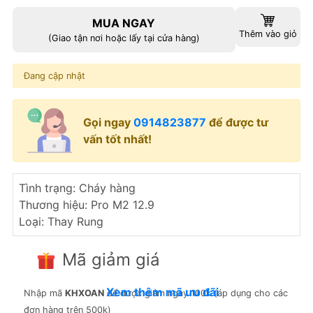
MUA NGAY
Thêm vào giỏ
(Giao tận nơi hoặc lấy tại cửa hàng)
Đang cập nhật
Gọi ngay
0914823877
để được tư
vấn tốt nhất!
Tình trạng:
Cháy hàng
Thương hiệu:
Pro M2 12.9
Loại:
Thay Rung
Mã giảm giá
Xem thêm mã ưu đãi
Nhập mã
KHXOAN
để được giảm ngay 100k (áp dụng cho các
đơn hàng trên 500k)