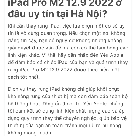
iPad Pro M2 12.9 2022 ở
đâu uy tín tại Hà Nội?
Khi cần thay rung iPad, việc lựa chọn một cơ sở uy
tín là vô cùng quan trọng. Nếu chọn một nơi không
đáng tin cậy, bạn có nguy cơ không những không
giải quyết được vấn đề mà còn có thể làm hỏng các
linh kiện khác. Vì thế, hãy cân nhắc đến Yêu Apple
để đảm bảo cả chiếc iPad của bạn và quá trình thay
rung iPad Pro M2 12.9 2022 được thực hiện một
cách tốt nhất.
Dịch vụ thay rung iPad không chỉ giúp khôi phục
khả năng rung của thiết bị mà còn đảm bảo toàn bộ
hệ thống hoạt động ổn định. Tại Yêu Apple, chúng
tôi cam kết sử dụng linh kiện chất lượng cao và áp
dụng quy trình thay thế chuyên nghiệp, giúp bảo vệ
thiết bị của bạn an toàn, tránh mọi rủi ro hư hỏng
không mong muốn.