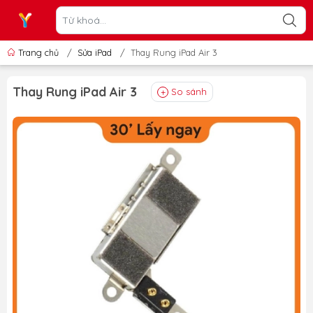
Trang chủ
/
Sửa iPad
/
Thay Rung iPad Air 3
Thay Rung iPad Air 3
So sánh