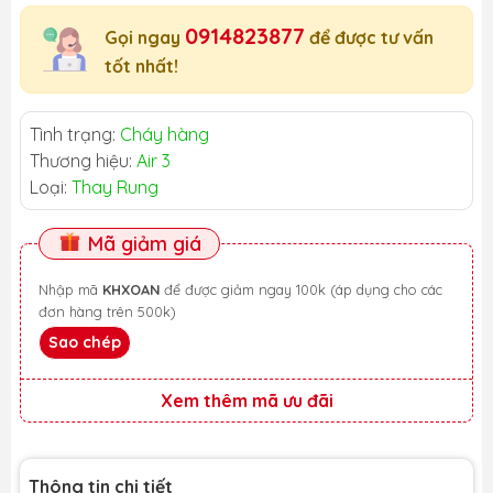
0914823877
Gọi ngay
để được tư vấn
tốt nhất!
Tình trạng:
Cháy hàng
Thương hiệu:
Air 3
Loại:
Thay Rung
Mã giảm giá
Nhập mã
KHXOAN
để được giảm ngay 100k (áp dụng cho các
đơn hàng trên 500k)
Sao chép
Xem thêm mã ưu đãi
Thông tin chi tiết