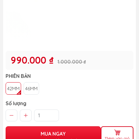
990.000 ₫
1.000.000 ₫
PHIÊN BẢN
42MM
46MM
Số lượng
MUA NGAY
Thêm vào giỏ