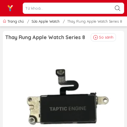
Trang chủ
/
Sửa Apple Watch
/
Thay Rung Apple Watch Series 8
Thay Rung Apple Watch Series 8
So sánh