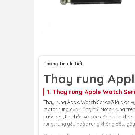
Thông tin chi tiết
Thay rung Appl
1. Thay rung Apple Watch Seri
Thay rung Apple Watch Series 3 là dịch 
motor rung của đồng hồ. Motor rung trê
cuộc gọi, tin nhắn và các cảnh báo khác
rung, rung yếu hoặc rung không đều, gây