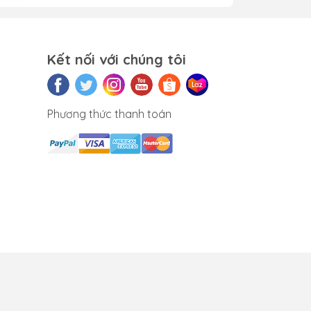
c
Kết nối với chúng tôi
 bất
Phương thức thanh toán
ác
le