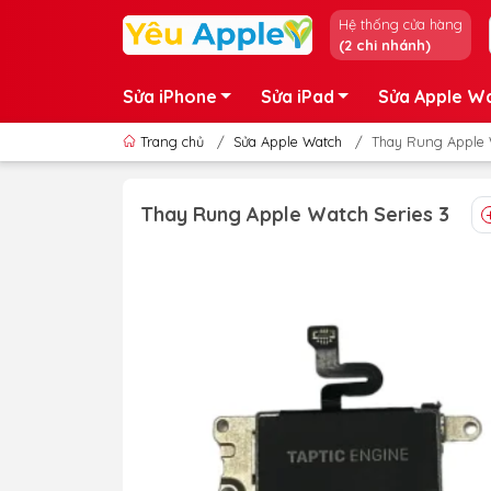
Hệ thống cửa hàng
(2 chi nhánh)
Sửa iPhone
Sửa iPad
Sửa Apple W
Trang chủ
/
Sửa Apple Watch
/
Thay Rung Apple 
Thay Rung Apple Watch Series 3