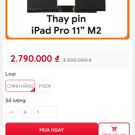
2.790.000 ₫
3.500.000 ₫
Loại
CHÍNH HÃNG
PISEN
Số lượng
MUA NGAY
Thêm vào giỏ