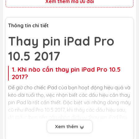
Xem thêm mã ưu đãi
Thông tin chi tiết
Thay pin iPad Pro
10.5 2017
1. Khi nào cần thay pin iPad Pro 10.5
2017?
Để giữ cho chiếc iPad của bạn hoạt động hiệu quả và
kéo dài tuổi thọ, việc nhận biết các dấu hiệu cần thay
pin iPad là rất cần thiết. Đặc biệt với những dòng máy
cũ như iPad Pro 10.5 2017, khi thấy các dấu hiệu sau,
đó là lúc bạn nên cân nhắc dịch vụ thay pin iPad Pro
10.5 2017 mới:
Xem thêm
- Hiệu suất pin giảm sút: Một trong những dấu hiệu dễ