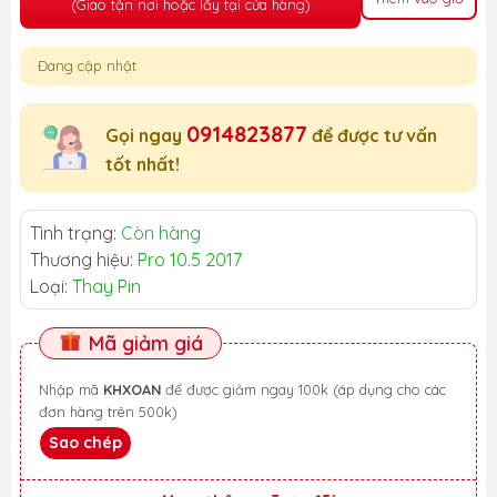
(Giao tận nơi hoặc lấy tại cửa hàng)
Đang cập nhật
0914823877
Gọi ngay
để được tư vấn
tốt nhất!
Tình trạng:
Còn hàng
Thương hiệu:
Pro 10.5 2017
Loại:
Thay Pin
Mã giảm giá
Nhập mã
KHXOAN
để được giảm ngay 100k (áp dụng cho các
đơn hàng trên 500k)
Sao chép