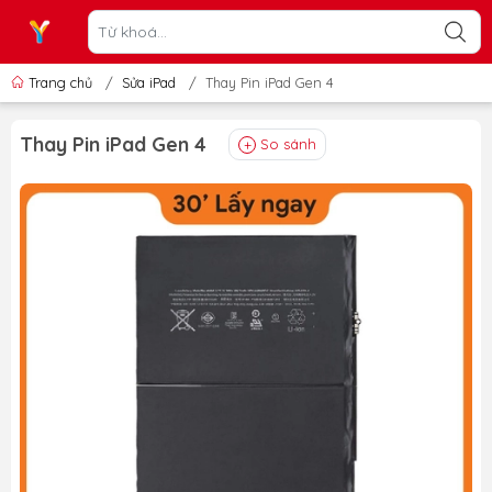
Trang chủ
/
Sửa iPad
/
Thay Pin iPad Gen 4
Thay Pin iPad Gen 4
So sánh