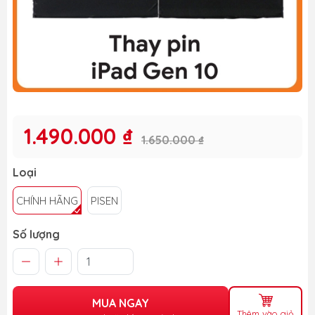
1.490.000 ₫
1.650.000 ₫
Loại
CHÍNH HÃNG
PISEN
Số lượng
MUA NGAY
Thêm vào giỏ