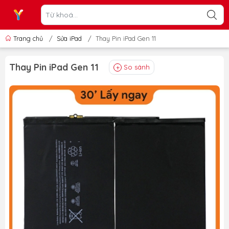
Trang chủ
/
Sửa iPad
/
Thay Pin iPad Gen 11
Thay Pin iPad Gen 11
So sánh