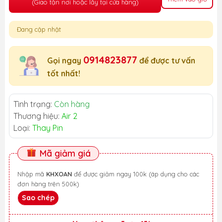
(Giao tận nơi hoặc lấy tại cửa hàng)
Đang cập nhật
0914823877
Gọi ngay
để được tư vấn
tốt nhất!
Tình trạng:
Còn hàng
Thương hiệu:
Air 2
Loại:
Thay Pin
Mã giảm giá
Nhập mã
KHXOAN
để được giảm ngay 100k (áp dụng cho các
đơn hàng trên 500k)
Sao chép