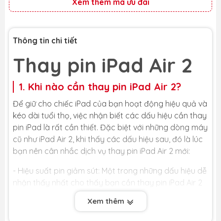
Xem thêm mã ưu đãi
Thông tin chi tiết
Thay pin iPad Air 2
1. Khi nào cần thay pin iPad Air 2?
Để giữ cho chiếc iPad của bạn hoạt động hiệu quả và
kéo dài tuổi thọ, việc nhận biết các dấu hiệu cần thay
pin iPad là rất cần thiết. Đặc biệt với những dòng máy
cũ như iPad Air 2, khi thấy các dấu hiệu sau, đó là lúc
bạn nên cân nhắc dịch vụ thay pin iPad Air 2 mới:
- Hiệu suất pin giảm sút: Một trong những dấu hiệu dễ
nhận thấy nhất cho thấy bạn cần thay pin iPad Air 2
là khi thời gian sử dụng pin giảm đi đáng kể. Pin tụt
Xem thêm
nhanh chóng chỉ sau một thời gian ngắn sử dụng là
một cảnh báo rõ ràng rằng đã đến lúc bạn nên cân