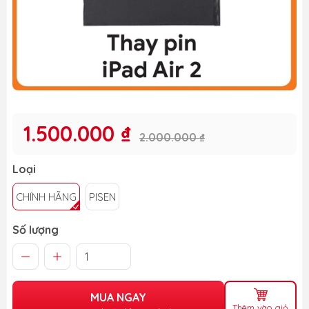
1.500.000 ₫
2.000.000 ₫
Loại
CHÍNH HÃNG
PISEN
Số lượng
MUA NGAY
Thêm vào giỏ