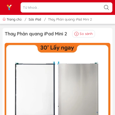
Trang chủ
/
Sửa iPad
/
Thay Phản quang iPad Mini 2
Thay Phản quang iPad Mini 2
So sánh