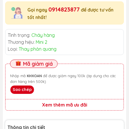
0914823877
Gọi ngay
để được tư vấn
tốt nhất!
Tình trạng:
Cháy hàng
Thương hiệu:
Mini 2
Loại:
Thay phản quang
Mã giảm giá
Nhập mã
KHXOAN
để được giảm ngay 100k (áp dụng cho các
đơn hàng trên 500k)
Sao chép
Xem thêm mã ưu đãi
Thông tin chi tiết