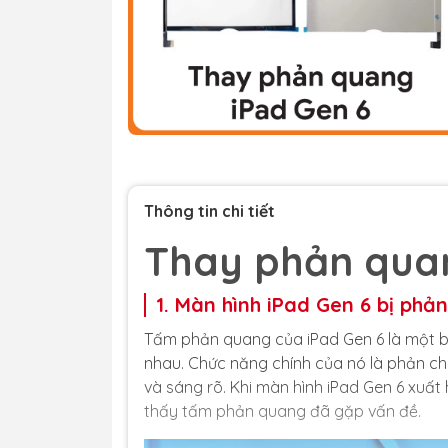
Thông tin chi tiết
Thay phản quan
1. Màn hình iPad Gen 6 bị phản
Tấm phản quang của iPad Gen 6 là một b
nhau. Chức năng chính của nó là phản ch
và sáng rõ. Khi màn hình iPad Gen 6 xuất
thấy tấm phản quang đã gặp vấn đề.