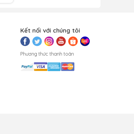
Kết nối với chúng tôi
 bạn
Phương thức thanh toán
u
 mua