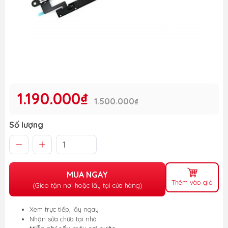
1.190.000₫
1.500.000₫
Số lượng
MUA NGAY
Thêm vào giỏ
(Giao tận nơi hoặc lấy tại cửa hàng)
Xem trực tiếp, lấy ngay
Nhận sửa chữa tại nhà