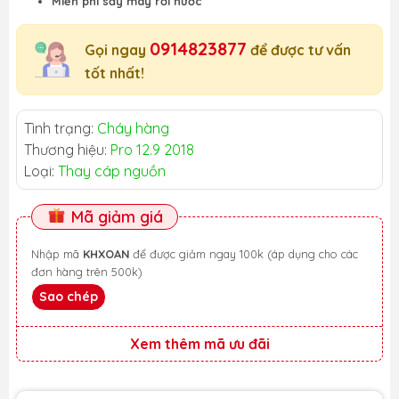
Miễn phí sấy máy rơi nước
0914823877
Gọi ngay
để được tư vấn
tốt nhất!
Tình trạng:
Cháy hàng
Thương hiệu:
Pro 12.9 2018
Loại:
Thay cáp nguồn
Mã giảm giá
Nhập mã
KHXOAN
để được giảm ngay 100k (áp dụng cho các
đơn hàng trên 500k)
Sao chép
Xem thêm mã ưu đãi