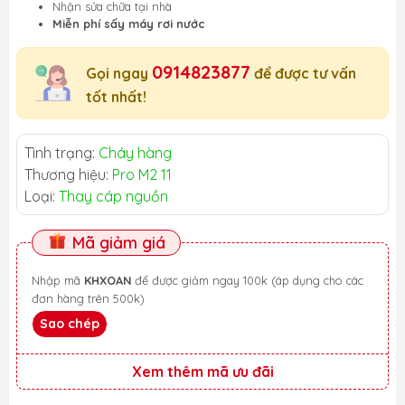
Nhận sửa chữa tại nhà
Miễn phí sấy máy rơi nước
0914823877
Gọi ngay
để được tư vấn
tốt nhất!
Tình trạng:
Cháy hàng
Thương hiệu:
Pro M2 11
Loại:
Thay cáp nguồn
Mã giảm giá
Nhập mã
KHXOAN
để được giảm ngay 100k (áp dụng cho các
đơn hàng trên 500k)
Sao chép
Xem thêm mã ưu đãi