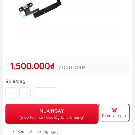
1.500.000₫
2.000.000₫
Số lượng
MUA NGAY
Thêm vào giỏ
(Giao tận nơi hoặc lấy tại cửa hàng)
Xem trực tiếp, lấy ngay