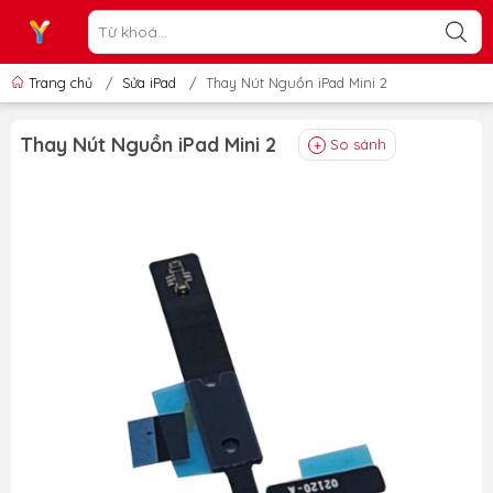
Trang chủ
/
Sửa iPad
/
Thay Nút Nguồn iPad Mini 2
Thay Nút Nguồn iPad Mini 2
So sánh