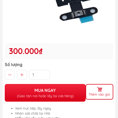
300.000₫
Số lượng
MUA NGAY
Thêm vào giỏ
(Giao tận nơi hoặc lấy tại cửa hàng)
Xem trực tiếp, lấy ngay
Nhận sửa chữa tại nhà