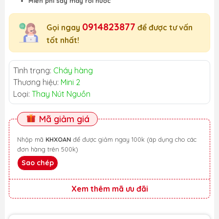
Miễn phí sấy máy rơi nước
0914823877
Gọi ngay
để được tư vấn
tốt nhất!
Tình trạng:
Cháy hàng
Thương hiệu:
Mini 2
Loại:
Thay Nút Nguồn
Mã giảm giá
Nhập mã
KHXOAN
để được giảm ngay 100k (áp dụng cho các
đơn hàng trên 500k)
Sao chép
Xem thêm mã ưu đãi