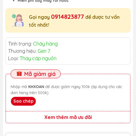
Miễn phí sấy máy rơi nước
0914823877
Gọi ngay
để được tư vấn
tốt nhất!
Tình trạng:
Cháy hàng
Thương hiệu:
Gen 7
Loại:
Thay cáp nguồn
Mã giảm giá
Nhập mã
KHXOAN
để được giảm ngay 100k (áp dụng cho các
đơn hàng trên 500k)
Sao chép
Xem thêm mã ưu đãi