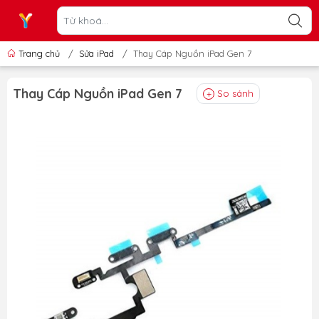
Trang chủ
/
Sửa iPad
/
Thay Cáp Nguồn iPad Gen 7
Thay Cáp Nguồn iPad Gen 7
So sánh