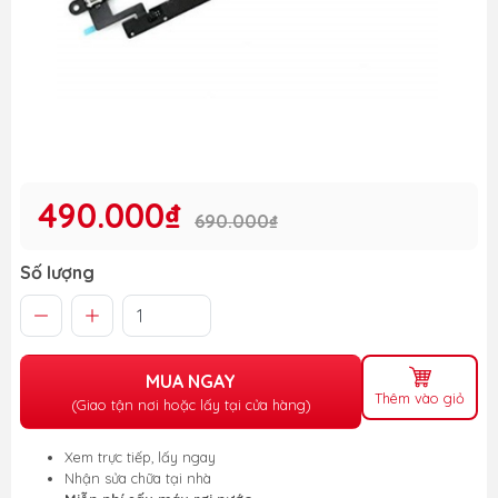
490.000₫
690.000₫
Số lượng
MUA NGAY
Thêm vào giỏ
(Giao tận nơi hoặc lấy tại cửa hàng)
Xem trực tiếp, lấy ngay
Nhận sửa chữa tại nhà