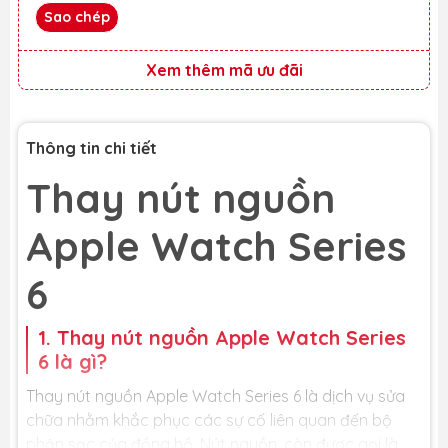
Sao chép
Xem thêm mã ưu đãi
Thông tin chi tiết
Thay nút nguồn
Apple Watch Series
6
1. Thay nút nguồn Apple Watch Series
6 là gì?
Thay nút nguồn Apple Watch Series 6 là dịch vụ sửa
chữa nhằm khắc phục các sự cố liên quan đến bộ
phận sạc của đồng hồ. Nút nguồn, còn được gọi là