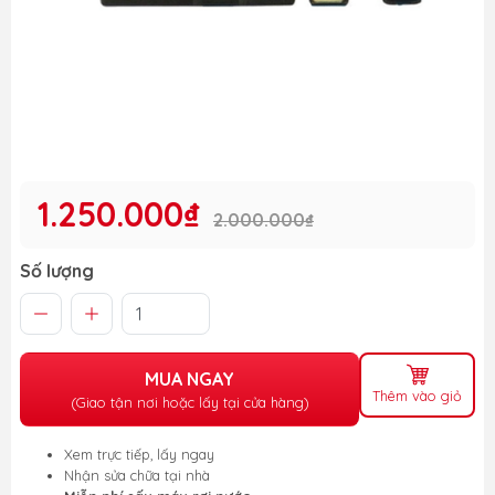
1.250.000₫
2.000.000₫
Số lượng
MUA NGAY
Thêm vào giỏ
(Giao tận nơi hoặc lấy tại cửa hàng)
Xem trực tiếp, lấy ngay
Nhận sửa chữa tại nhà