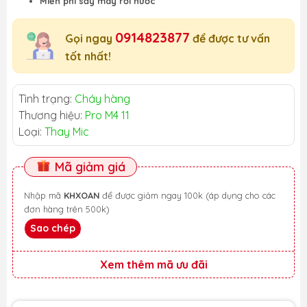
Miễn phí sấy máy rơi nước
0914823877
Gọi ngay
để được tư vấn
tốt nhất!
Tình trạng:
Cháy hàng
Thương hiệu:
Pro M4 11
Loại:
Thay Mic
Mã giảm giá
Nhập mã
KHXOAN
để được giảm ngay 100k (áp dụng cho các
đơn hàng trên 500k)
Sao chép
Xem thêm mã ưu đãi