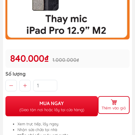
840.000₫
1.000.000₫
Số lượng
MUA NGAY
Thêm vào giỏ
(Giao tận nơi hoặc lấy tại cửa hàng)
Xem trực tiếp, lấy ngay
Nhận sửa chữa tại nhà