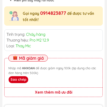
Miễn phí sấy máy rơi nước
0914823877
Gọi ngay
để được tư vấn
tốt nhất!
Tình trạng:
Cháy hàng
Thương hiệu:
Pro M2 12.9
Loại:
Thay Mic
Mã giảm giá
Nhập mã
KHXOAN
để được giảm ngay 100k (áp dụng cho các
đơn hàng trên 500k)
Sao chép
Xem thêm mã ưu đãi