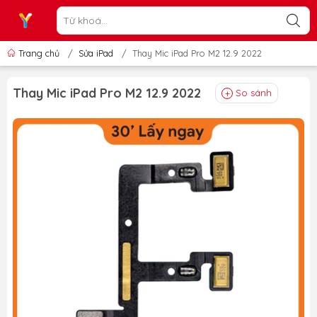
Trang chủ
/
Sửa iPad
/
Thay Mic iPad Pro M2 12.9 2022
Thay Mic iPad Pro M2 12.9 2022
So sánh