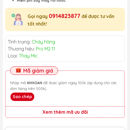
Miễn phí sấy máy rơi nước
0914823877
Gọi ngay
để được tư vấn
tốt nhất!
Tình trạng:
Cháy hàng
Thương hiệu:
Pro M2 11
Loại:
Thay Mic
Mã giảm giá
Nhập mã
KHXOAN
để được giảm ngay 100k (áp dụng cho các
đơn hàng trên 500k)
Sao chép
Xem thêm mã ưu đãi