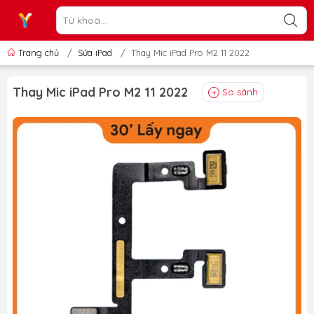
Trang chủ
/
Sửa iPad
/
Thay Mic iPad Pro M2 11 2022
Thay Mic iPad Pro M2 11 2022
So sánh