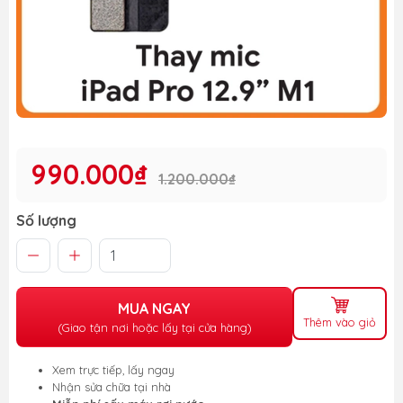
990.000₫
1.200.000₫
Số lượng
MUA NGAY
Thêm vào giỏ
(Giao tận nơi hoặc lấy tại cửa hàng)
Xem trực tiếp, lấy ngay
Nhận sửa chữa tại nhà