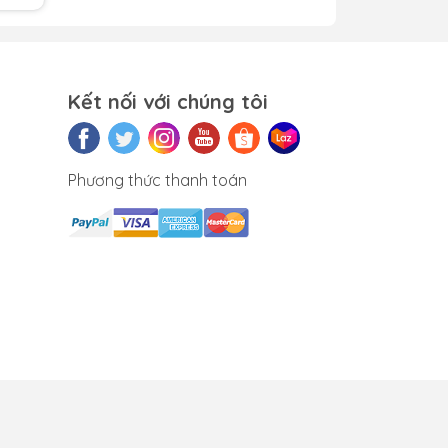
Kết nối với chúng tôi
t
Phương thức thanh toán
ữa