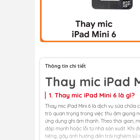
Thông tin chi tiết
Thay mic iPad M
1. Thay mic iPad Mini 6 là gì?
Thay mic iPad Mini 6 là dịch vụ sửa chữa 
trò quan trọng trong việc thu âm giọng n
ứng dụng ghi âm thanh. Theo thời gian, m
đập mạnh hoặc lỗi từ nhà sản xuất. Khi đ
tiếng, gây ảnh hưởng đến trải nghiệm sử