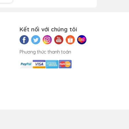
Kết nối với chúng tôi
t
Phương thức thanh toán
ữa