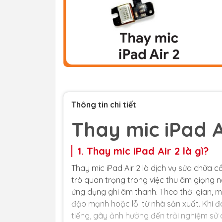
Thông tin chi tiết
Thay mic iPad A
1. Thay mic iPad Air 2 là gì?
Thay mic iPad Air 2 là dịch vụ sửa chữa c
trò quan trọng trong việc thu âm giọng n
ứng dụng ghi âm thanh. Theo thời gian, m
đập mạnh hoặc lỗi từ nhà sản xuất. Khi đ
tiếng, gây ảnh hưởng đến trải nghiệm sử