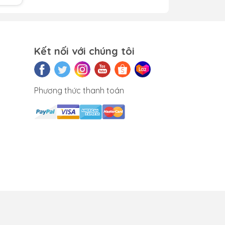
Kết nối với chúng tôi
t
Phương thức thanh toán
ữa