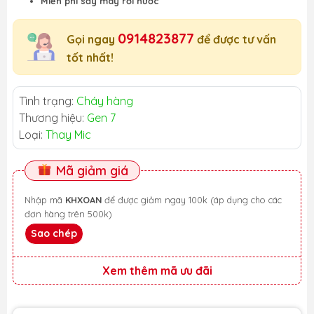
Miễn phí sấy máy rơi nước
0914823877
Gọi ngay
để được tư vấn
tốt nhất!
Tình trạng:
Cháy hàng
Thương hiệu:
Gen 7
Loại:
Thay Mic
Mã giảm giá
Nhập mã
KHXOAN
để được giảm ngay 100k (áp dụng cho các
đơn hàng trên 500k)
Sao chép
Xem thêm mã ưu đãi