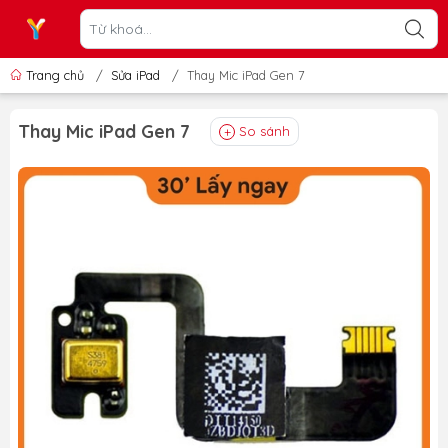
Trang chủ
/
Sửa iPad
/
Thay Mic iPad Gen 7
Thay Mic iPad Gen 7
So sánh