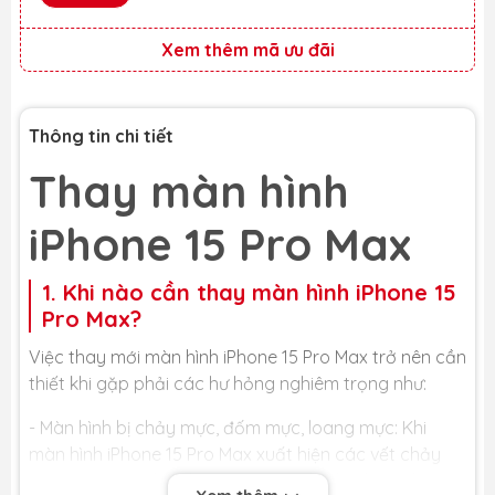
Xem thêm mã ưu đãi
Thông tin chi tiết
Thay màn hình
iPhone 15 Pro Max
1. Khi nào cần thay màn hình iPhone 15
Pro Max?
Việc thay mới màn hình iPhone 15 Pro Max trở nên cần
thiết khi gặp phải các hư hỏng nghiêm trọng như:
- Màn hình bị chảy mực, đốm mực, loang mực: Khi
màn hình iPhone 15 Pro Max xuất hiện các vết chảy
mực, đốm mực hay loang mực, đó là dấu hiệu cho