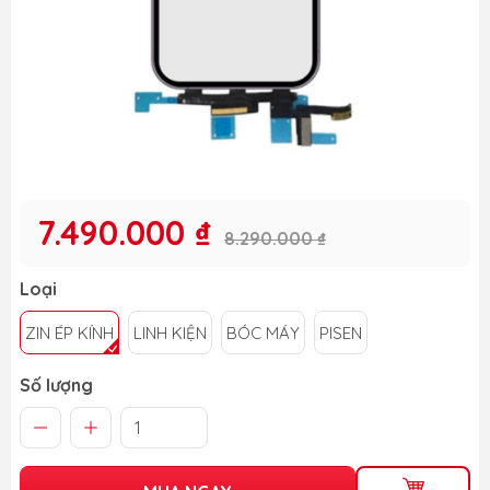
7.490.000 ₫
8.290.000 ₫
Loại
ZIN ÉP KÍNH
LINH KIỆN
BÓC MÁY
PISEN
Số lượng