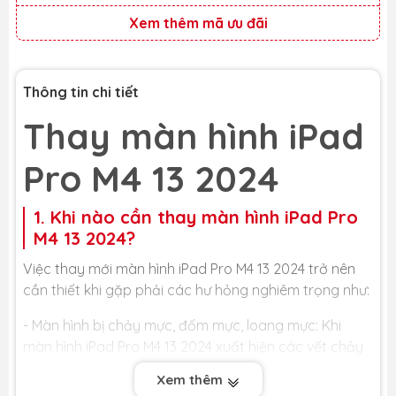
Xem thêm mã ưu đãi
Thông tin chi tiết
Thay màn hình iPad
Pro M4 13 2024
1. Khi nào cần thay màn hình iPad Pro
M4 13 2024?
Việc thay mới màn hình iPad Pro M4 13 2024 trở nên
cần thiết khi gặp phải các hư hỏng nghiêm trọng như:
- Màn hình bị chảy mực, đốm mực, loang mực: Khi
màn hình iPad Pro M4 13 2024 xuất hiện các vết chảy
mực, đốm mực hay loang mực, đó là dấu hiệu cho
Xem thêm
thấy các tinh thể lỏng bên trong tấm nền màn hình