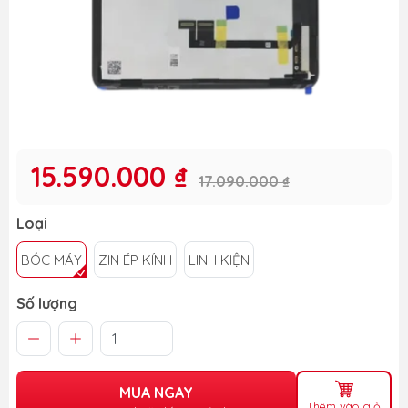
15.590.000 ₫
17.090.000 ₫
Loại
BÓC MÁY
ZIN ÉP KÍNH
LINH KIỆN
Số lượng
MUA NGAY
Thêm vào giỏ