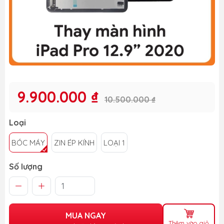
9.900.000 ₫
10.500.000 ₫
Loại
BÓC MÁY
ZIN ÉP KÍNH
LOẠI 1
Số lượng
MUA NGAY
Thêm vào giỏ