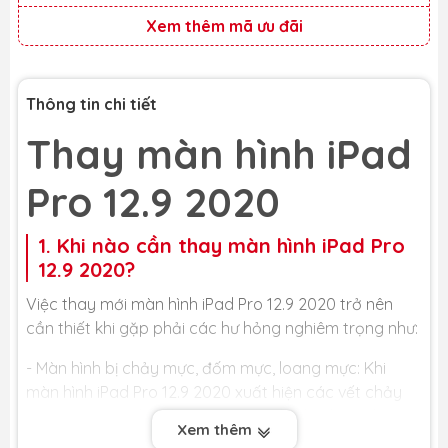
Xem thêm mã ưu đãi
Thông tin chi tiết
Thay màn hình iPad
Pro 12.9 2020
1. Khi nào cần thay màn hình iPad Pro
12.9 2020?
Việc thay mới màn hình iPad Pro 12.9 2020 trở nên
cần thiết khi gặp phải các hư hỏng nghiêm trọng như:
- Màn hình bị chảy mực, đốm mực, loang mực: Khi
màn hình iPad Pro 12.9 2020 xuất hiện các vết chảy
mực, đốm mực hay loang mực, đó là dấu hiệu cho
Xem thêm
thấy các tinh thể lỏng bên trong tấm nền màn hình