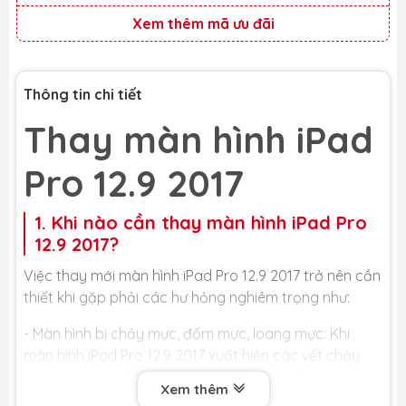
Xem thêm mã ưu đãi
Thông tin chi tiết
Thay màn hình iPad
Pro 12.9 2017
1. Khi nào cần thay màn hình iPad Pro
12.9 2017?
Việc thay mới màn hình iPad Pro 12.9 2017 trở nên cần
thiết khi gặp phải các hư hỏng nghiêm trọng như:
- Màn hình bị chảy mực, đốm mực, loang mực: Khi
màn hình iPad Pro 12.9 2017 xuất hiện các vết chảy
mực, đốm mực hay loang mực, đó là dấu hiệu cho
Xem thêm
thấy các tinh thể lỏng bên trong tấm nền màn hình