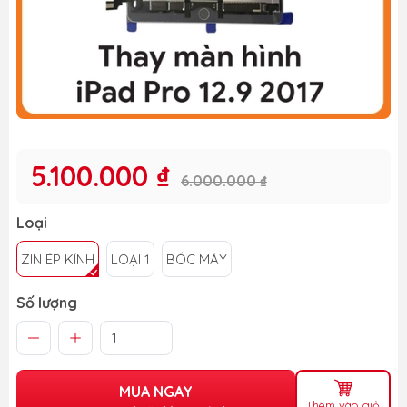
5.100.000 ₫
6.000.000 ₫
Loại
ZIN ÉP KÍNH
LOẠI 1
BÓC MÁY
Số lượng
MUA NGAY
Thêm vào giỏ