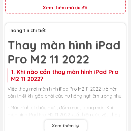
Xem thêm mã ưu đãi
Thông tin chi tiết
Thay màn hình iPad
Pro M2 11 2022
1. Khi nào cần thay màn hình iPad Pro
M2 11 2022?
Việc thay mới màn hình iPad Pro M2 11 2022 trở nên
cần thiết khi gặp phải các hư hỏng nghiêm trọng như:
- Màn hình bị chảy mực, đốm mực, loang mực: Khi
màn hình iPad Pro M2 11 2022 xuất hiện các vết chảy
mực, đốm mực hay loang mực, đó là dấu hiệu cho
Xem thêm
thấy các tinh thể lỏng bên trong tấm nền màn hình