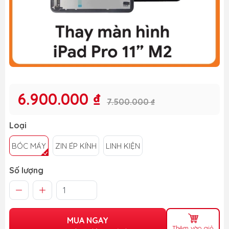
6.900.000 ₫
7.500.000 ₫
Loại
BÓC MÁY
ZIN ÉP KÍNH
LINH KIỆN
Số lượng
MUA NGAY
Thêm vào giỏ