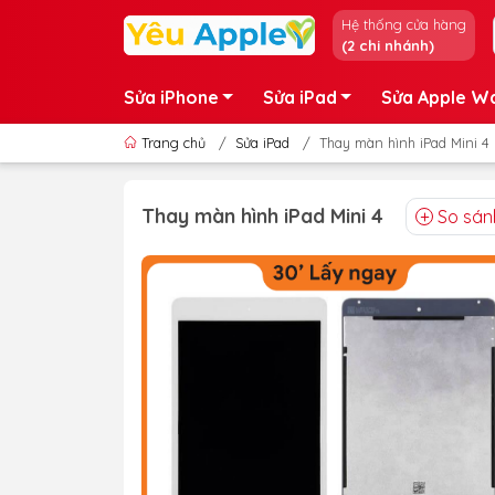
Hệ thống cửa hàng
(2 chi nhánh)
Sửa iPhone
Sửa iPad
Sửa Apple W
Trang chủ
/
Sửa iPad
/
Thay màn hình iPad Mini 4
Thay màn hình iPad Mini 4
So sán