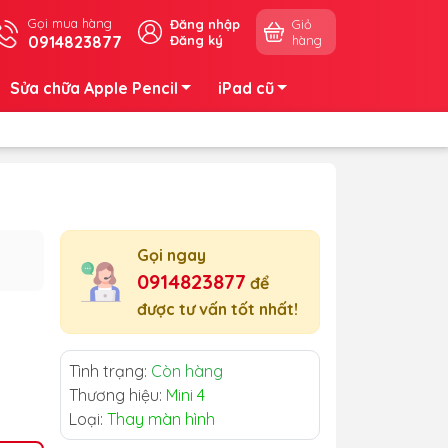
Gọi mua hàng
Đăng nhập
Giỏ
0914823877
Đăng ký
hàng
Sửa chữa Apple Pencil
iPad cũ
Gọi ngay
0914823877
để
được tư vấn tốt nhất!
Tình trạng:
Còn hàng
Thương hiệu:
Mini 4
Loại:
Thay màn hình