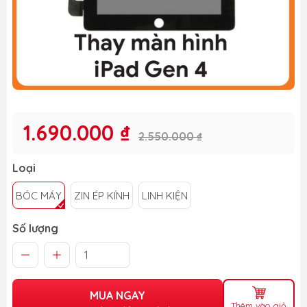
1.690.000 ₫
2.550.000 ₫
Loại
BÓC MÁY
ZIN ÉP KÍNH
LINH KIỆN
Số lượng
MUA NGAY
Thêm vào giỏ