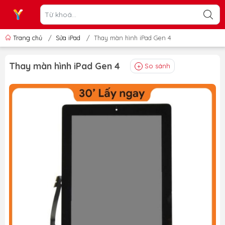
Trang chủ
/
Sửa iPad
/
Thay màn hình iPad Gen 4
Thay màn hình iPad Gen 4
So sánh