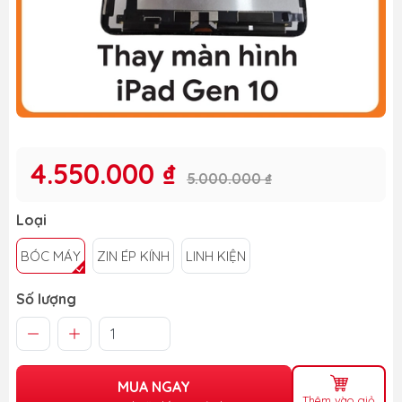
4.550.000 ₫
5.000.000 ₫
Loại
BÓC MÁY
ZIN ÉP KÍNH
LINH KIỆN
Số lượng
MUA NGAY
Thêm vào giỏ