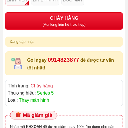
CHÁY HÀNG
(Vui lòng liên hệ trực tiếp)
Đang cập nhật
0914823877
Gọi ngay
để được tư vấn
tốt nhất!
Tình trạng:
Cháy hàng
Thương hiệu:
Series 5
Loại:
Thay màn hình
Mã giảm giá
Nhập mã
KHXOAN
để được giảm ngay 100k (áp dụng cho các