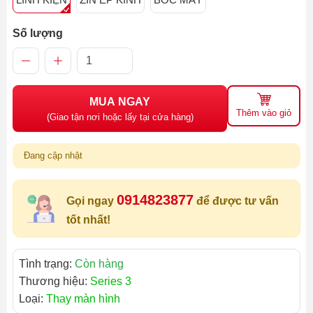
Số lượng
MUA NGAY
Thêm vào giỏ
(Giao tận nơi hoặc lấy tại cửa hàng)
Đang cập nhật
0914823877
Gọi ngay
để được tư vấn
tốt nhất!
Tình trạng:
Còn hàng
Thương hiệu:
Series 3
Loại:
Thay màn hình