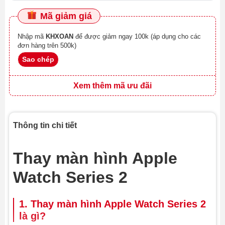
Mã giảm giá
Nhập mã
KHXOAN
để được giảm ngay 100k (áp dụng cho các
đơn hàng trên 500k)
Sao chép
Xem thêm mã ưu đãi
Thông tin chi tiết
Thay màn hình Apple
Watch Series 2
1. Thay màn hình Apple Watch Series 2
là gì?