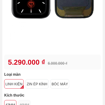
5.290.000 ₫
6.000.000 ₫
Loại màn
LINH KIỆN
ZIN ÉP KÍNH
BÓC MÁY
Kích thước
42MM
46MM