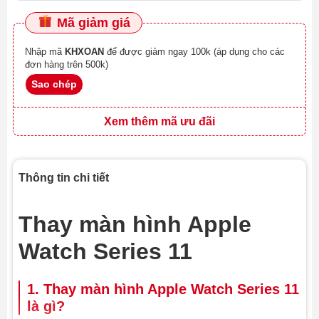
Mã giảm giá
Nhập mã
KHXOAN
để được giảm ngay 100k (áp dụng cho các
đơn hàng trên 500k)
Sao chép
Xem thêm mã ưu đãi
Thông tin chi tiết
Thay màn hình Apple
Watch Series 11
1. Thay màn hình Apple Watch Series 11
là gì?