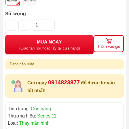
Số lượng
MUA NGAY
Thêm vào giỏ
(Giao tận nơi hoặc lấy tại cửa hàng)
Đang cập nhật
0914823877
Gọi ngay
để được tư vấn
tốt nhất!
Tình trạng:
Còn hàng
Thương hiệu:
Series 11
Loại:
Thay màn hình