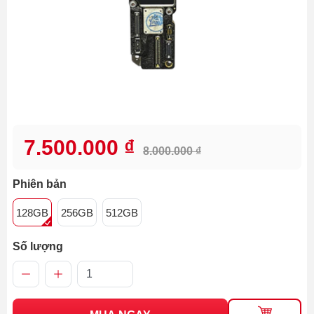
7.500.000 ₫
8.000.000 ₫
Phiên bản
128GB
256GB
512GB
Số lượng