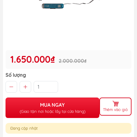
1.650.000₫
2.000.000₫
Số lượng
MUA NGAY
Thêm vào giỏ
(Giao tận nơi hoặc lấy tại cửa hàng)
Đang cập nhật