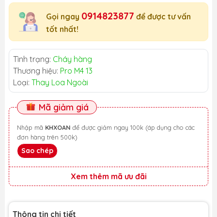
0914823877
Gọi ngay
để được tư vấn
tốt nhất!
Tình trạng:
Cháy hàng
Thương hiệu:
Pro M4 13
Loại:
Thay Loa Ngoài
Mã giảm giá
Nhập mã
KHXOAN
để được giảm ngay 100k (áp dụng cho các
đơn hàng trên 500k)
Sao chép
Xem thêm mã ưu đãi
Thông tin chi tiết