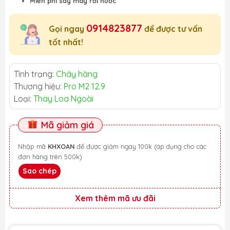
Miễn phí sấy máy rơi nước
0914823877
Gọi ngay
để được tư vấn
tốt nhất!
Tình trạng:
Cháy hàng
Thương hiệu:
Pro M2 12.9
Loại:
Thay Loa Ngoài
Mã giảm giá
Nhập mã
KHXOAN
để được giảm ngay 100k (áp dụng cho các
đơn hàng trên 500k)
Sao chép
Xem thêm mã ưu đãi