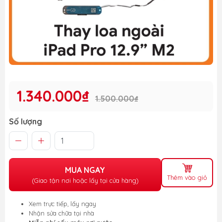
1.340.000₫
1.500.000₫
Số lượng
MUA NGAY
Thêm vào giỏ
(Giao tận nơi hoặc lấy tại cửa hàng)
Xem trực tiếp, lấy ngay
Nhận sửa chữa tại nhà