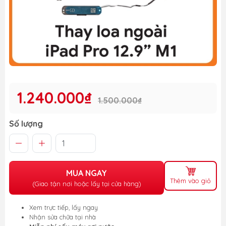
1.240.000₫
1.500.000₫
Số lượng
MUA NGAY
Thêm vào giỏ
(Giao tận nơi hoặc lấy tại cửa hàng)
Xem trực tiếp, lấy ngay
Nhận sửa chữa tại nhà