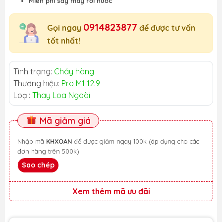
Miễn phí sấy máy rơi nước
0914823877
Gọi ngay
để được tư vấn
tốt nhất!
Tình trạng:
Cháy hàng
Thương hiệu:
Pro M1 12.9
Loại:
Thay Loa Ngoài
Mã giảm giá
Nhập mã
KHXOAN
để được giảm ngay 100k (áp dụng cho các
đơn hàng trên 500k)
Sao chép
Xem thêm mã ưu đãi