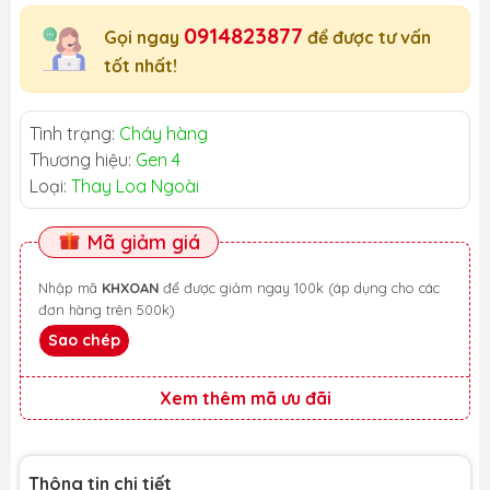
0914823877
Gọi ngay
để được tư vấn
tốt nhất!
Tình trạng:
Cháy hàng
Thương hiệu:
Gen 4
Loại:
Thay Loa Ngoài
Mã giảm giá
Nhập mã
KHXOAN
để được giảm ngay 100k (áp dụng cho các
đơn hàng trên 500k)
Sao chép
Xem thêm mã ưu đãi
Thông tin chi tiết