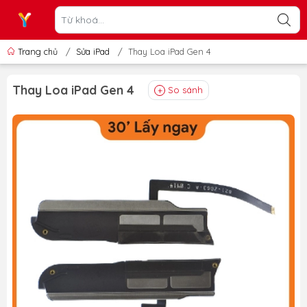
Trang chủ
/
Sửa iPad
/
Thay Loa iPad Gen 4
Thay Loa iPad Gen 4
So sánh