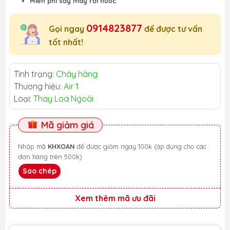
Miễn phí sấy máy rơi nước
0914823877
Gọi ngay
để được tư vấn
tốt nhất!
Tình trạng:
Cháy hàng
Thương hiệu:
Air 1
Loại:
Thay Loa Ngoài
Mã giảm giá
Nhập mã
KHXOAN
để được giảm ngay 100k (áp dụng cho các
đơn hàng trên 500k)
Sao chép
Xem thêm mã ưu đãi