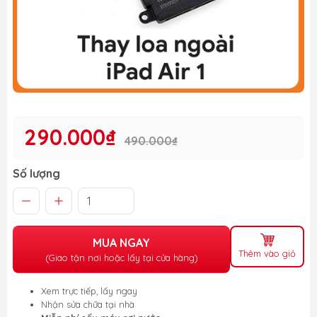
290.000₫
490.000₫
Số lượng
MUA NGAY
Thêm vào giỏ
(Giao tận nơi hoặc lấy tại cửa hàng)
Xem trực tiếp, lấy ngay
Nhận sửa chữa tại nhà