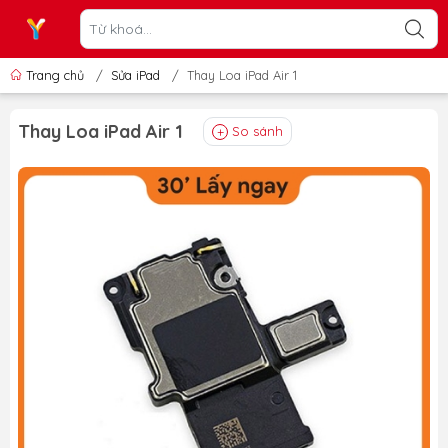
Trang chủ
/
Sửa iPad
/
Thay Loa iPad Air 1
Thay Loa iPad Air 1
So sánh