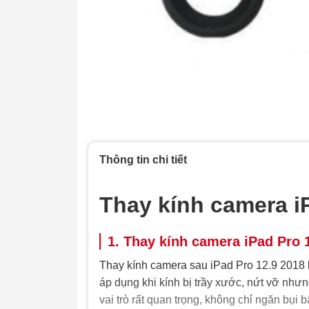
Thông tin chi tiết
Thay kính camera i
1. Thay kính camera iPad Pro 1
Thay kính camera sau iPad Pro 12.9 2018 
áp dụng khi kính bị trầy xước, nứt vỡ như
vai trò rất quan trọng, không chỉ ngăn bụ