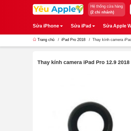
Hệ thống cửa hàng
(2 chi nhánh)
Sửa iPhone
Sửa iPad
Sửa Apple 
Trang chủ
/
iPad Pro 2018
/
Thay kính camera iPad
Thay kính camera iPad Pro 12.9 2018