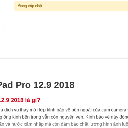
Đang cập nhật
Pad Pro 12.9 2018
2.9 2018 là gì?
là dịch vụ thay mới lớp kính bảo vệ bên ngoài của cụm camera 
ng ống kính bên trong vẫn còn nguyên vẹn. Kính bảo vệ này đón
i bẩn và nước xâm nhập mà còn đảm bảo chất lượng hình ảnh lu