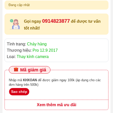
Đang cập nhật
0914823877
Gọi ngay
để được tư vấn
tốt nhất!
Tình trạng:
Cháy hàng
Thương hiệu:
Pro 12.9 2017
Loại:
Thay kính camera
Mã giảm giá
Nhập mã
KHXOAN
để được giảm ngay 100k (áp dụng cho các
đơn hàng trên 500k)
Sao chép
Xem thêm mã ưu đãi