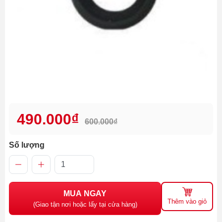
490.000₫
600.000₫
Số lượng
MUA NGAY
Thêm vào giỏ
(Giao tận nơi hoặc lấy tại cửa hàng)