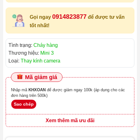
0914823877
Gọi ngay
để được tư vấn
tốt nhất!
Tình trạng:
Cháy hàng
Thương hiệu:
Mini 3
Loại:
Thay kính camera
Mã giảm giá
Nhập mã
KHXOAN
để được giảm ngay 100k (áp dụng cho các
đơn hàng trên 500k)
Sao chép
Xem thêm mã ưu đãi