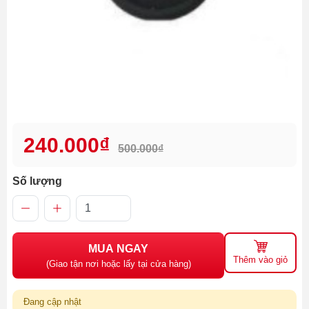
240.000₫
500.000₫
Số lượng
MUA NGAY
Thêm vào giỏ
(Giao tận nơi hoặc lấy tại cửa hàng)
Đang cập nhật