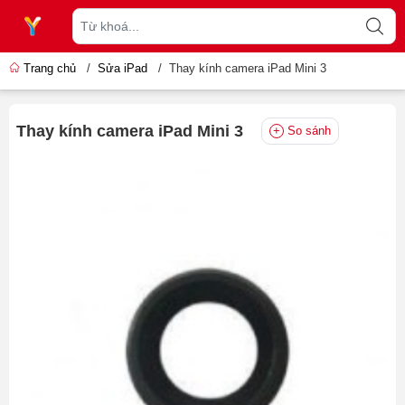
Trang chủ
/
Sửa iPad
/
Thay kính camera iPad Mini 3
Thay kính camera iPad Mini 3
So sánh