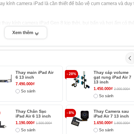
hay kính camera iPad là cần thiết để bảo vệ cụm camera và duy t
 thay kính camera iPad Gen 8 kịp thời, bụi bẩn và hơi ẩm có th
hỉ khiến ảnh chụp bị mờ mà còn có nguy cơ gây hỏng nghiêm tr
Xem thêm
y kính camera iPad Gen 8 là phương án hiệu quả nhất. Giải phá
 với việc thay toàn bộ cụm camera, đồng thời đảm bảo chất lượn
o các linh kiện bên trong.
Thay main iPad Air
Thay cáp volume
- 28%
6 13 inch
gạt rung iPad Air 7
13 inch
7.490.000₫
1.450.000₫
2.000.000₫
So sánh
So sánh
camera iPad Gen 8?
Thay Chân Sạc
Thay Camera sau
sau có khả năng chụp ảnh sắc nét. Tuy nhiên, nếu kính bảo vệ
- 8%
iPad Air 6 13 inch
iPad Air 7 13 inch
ị suy giảm đáng kể. Lúc này, bạn cần thay kính camera iPad G
1.190.000₫
1.650.000₫
1.500.000₫
1.800.000₫
u.
So sánh
So sánh