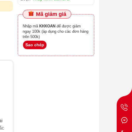
Mã giảm giá
Nhập mã
KHXOAN
để được giảm
ngay 100k (áp dụng cho các đơn hàng
trên 500k)
Sao chép
ai
ắc