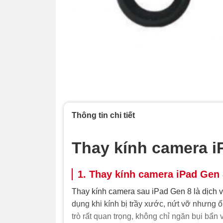
Thông tin chi tiết
Thay kính camera i
1. Thay kính camera iPad Gen 
Thay kính camera sau iPad Gen 8 là dịch 
dụng khi kính bị trầy xước, nứt vỡ nhưng 
trò rất quan trọng, không chỉ ngăn bụi b