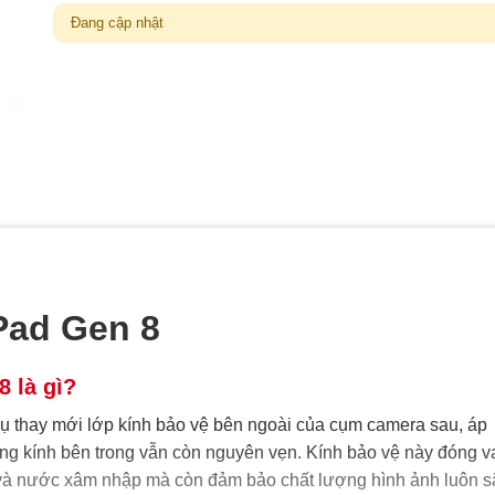
Đang cập nhật
Pad Gen 8
8 là gì?
vụ thay mới lớp kính bảo vệ bên ngoài của cụm camera sau, áp
ống kính bên trong vẫn còn nguyên vẹn. Kính bảo vệ này đóng v
ẩn và nước xâm nhập mà còn đảm bảo chất lượng hình ảnh luôn s