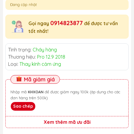
Đang cập nhật
0914823877
Gọi ngay
để được tư vấn
tốt nhất!
Tình trạng:
Cháy hàng
Thương hiệu:
Pro 12.9 2018
Loại:
Thay kính cảm ứng
Mã giảm giá
Nhập mã
KHXOAN
để được giảm ngay 100k (áp dụng cho các
đơn hàng trên 500k)
Sao chép
Xem thêm mã ưu đãi