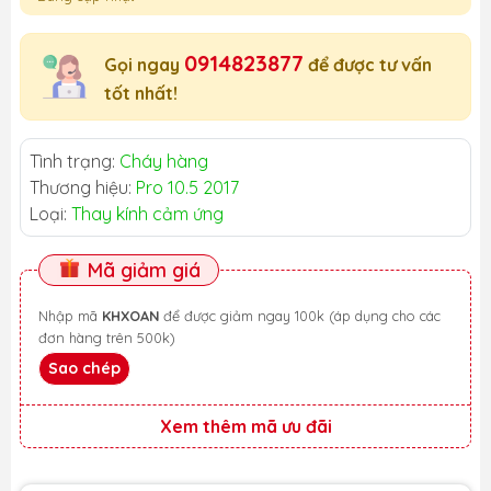
0914823877
Gọi ngay
để được tư vấn
tốt nhất!
Tình trạng:
Cháy hàng
Thương hiệu:
Pro 10.5 2017
Loại:
Thay kính cảm ứng
Mã giảm giá
Nhập mã
KHXOAN
để được giảm ngay 100k (áp dụng cho các
đơn hàng trên 500k)
Sao chép
Xem thêm mã ưu đãi