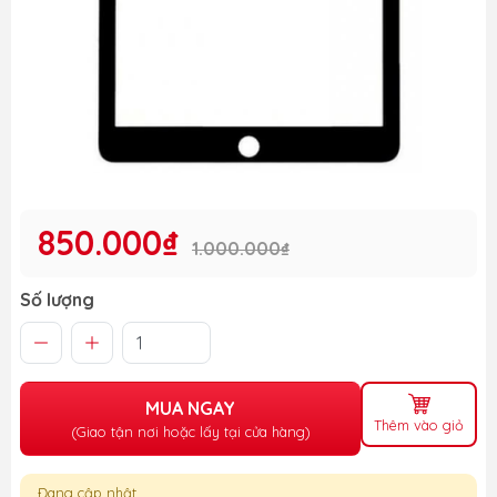
850.000₫
1.000.000₫
Số lượng
MUA NGAY
Thêm vào giỏ
(Giao tận nơi hoặc lấy tại cửa hàng)
Đang cập nhật