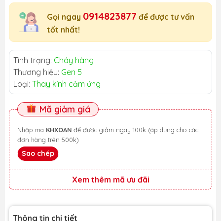
0914823877
Gọi ngay
để được tư vấn
tốt nhất!
Tình trạng:
Cháy hàng
Thương hiệu:
Gen 5
Loại:
Thay kính cảm ứng
Mã giảm giá
Nhập mã
KHXOAN
để được giảm ngay 100k (áp dụng cho các
đơn hàng trên 500k)
Sao chép
Xem thêm mã ưu đãi
Thông tin chi tiết