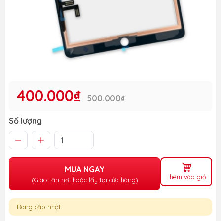
400.000₫
500.000₫
Số lượng
MUA NGAY
Thêm vào giỏ
(Giao tận nơi hoặc lấy tại cửa hàng)
Đang cập nhật