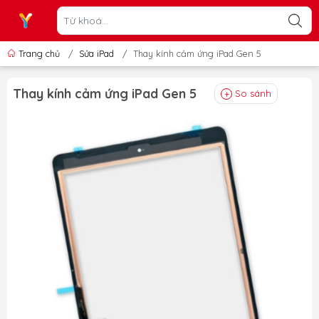
Trang chủ
/
Sửa iPad
/
Thay kính cảm ứng iPad Gen 5
Thay kính cảm ứng iPad Gen 5
So sánh