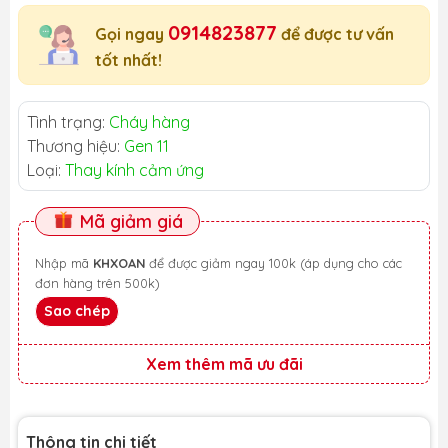
0914823877
Gọi ngay
để được tư vấn
tốt nhất!
Tình trạng:
Cháy hàng
Thương hiệu:
Gen 11
Loại:
Thay kính cảm ứng
Mã giảm giá
Nhập mã
KHXOAN
để được giảm ngay 100k (áp dụng cho các
đơn hàng trên 500k)
Sao chép
Xem thêm mã ưu đãi
Thông tin chi tiết