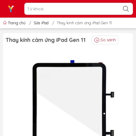
Trang chủ
/
Sửa iPad
/
Thay kính cảm ứng iPad Gen 11
Thay kính cảm ứng iPad Gen 11
So sánh