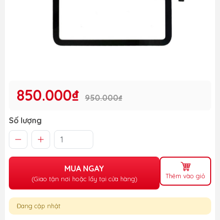
850.000₫
950.000₫
Số lượng
MUA NGAY
Thêm vào giỏ
(Giao tận nơi hoặc lấy tại cửa hàng)
Đang cập nhật