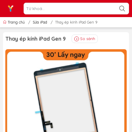
Trang chủ
/
Sửa iPad
/
Thay ép kính iPad Gen 9
Thay ép kính iPad Gen 9
So sánh