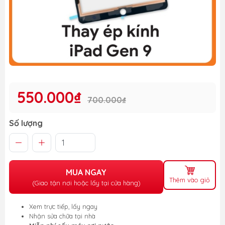
550.000₫
700.000₫
Số lượng
MUA NGAY
Thêm vào giỏ
(Giao tận nơi hoặc lấy tại cửa hàng)
Xem trực tiếp, lấy ngay
Nhận sửa chữa tại nhà